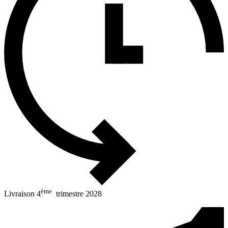
ème
Livraison 4
trimestre 2028