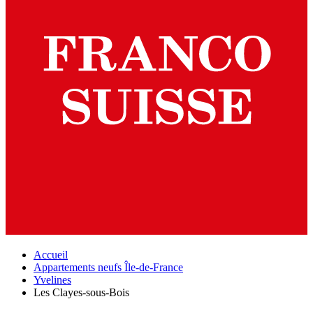
Accueil
Appartements neufs Île-de-France
Yvelines
Les Clayes-sous-Bois