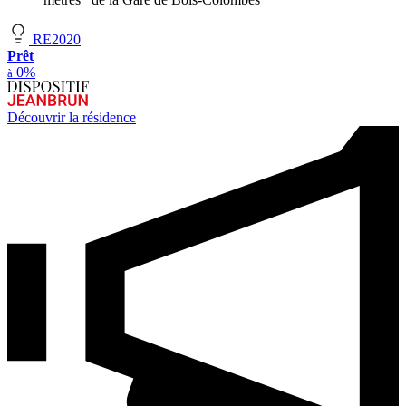
RE2020
Prêt
0%
à
Découvrir la résidence