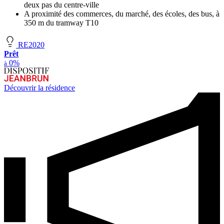
deux pas du centre-ville
A proximité des commerces, du marché, des écoles, des bus, à
350 m du tramway T10
RE2020
Prêt
0%
à
Découvrir la résidence