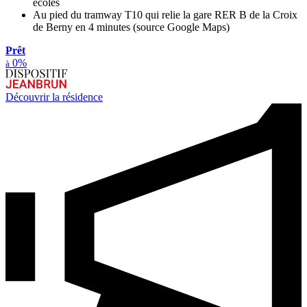
écoles
Au pied du tramway T10 qui relie la gare RER B de la Croix
de Berny en 4 minutes (source Google Maps)
Prêt
0%
à
Découvrir la résidence