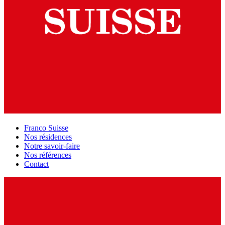
Franco Suisse
Nos résidences
Notre savoir-faire
Nos références
Contact