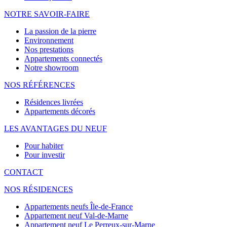
NOTRE
SAVOIR-FAIRE
La passion de la pierre
Environnement
Nos prestations
Appartements connectés
Notre showroom
NOS RÉFÉRENCES
Résidences livrées
Appartements décorés
LES AVANTAGES DU NEUF
Pour habiter
Pour investir
CONTACT
NOS RÉSIDENCES
Appartements neufs Île-de-France
Appartement neuf Val-de-Marne
Appartement neuf Le Perreux-sur-Marne