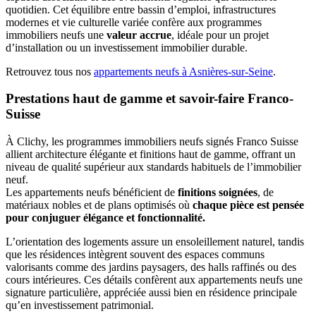
quotidien. Cet équilibre entre bassin d’emploi, infrastructures
modernes et vie culturelle variée confère aux programmes
immobiliers neufs une
valeur accrue
, idéale pour un projet
d’installation ou un investissement immobilier durable.
Retrouvez tous nos
appartements neufs à Asnières-sur-Seine
.
Prestations haut de gamme et savoir-faire Franco-
Suisse
À Clichy, les programmes immobiliers neufs signés Franco Suisse
allient architecture élégante et finitions haut de gamme, offrant un
niveau de qualité supérieur aux standards habituels de l’immobilier
neuf.
Les appartements neufs bénéficient de
finitions soignées
, de
matériaux nobles et de plans optimisés où
chaque pièce est pensée
pour conjuguer élégance et fonctionnalité.
L’orientation des logements assure un ensoleillement naturel, tandis
que les résidences intègrent souvent des espaces communs
valorisants comme des jardins paysagers, des halls raffinés ou des
cours intérieures. Ces détails confèrent aux appartements neufs une
signature particulière, appréciée aussi bien en résidence principale
qu’en investissement patrimonial.