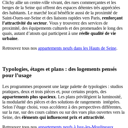
Clichy allie un centre-ville vivant, des rues commerçantes et les
berges de la Seine qui offrent des espaces détentes très appréciées
des habitants. Le marché local bénéficie aussi de la proximité de
Saint-Ouen-sur-Seine et des liaisons rapides vers Paris,
renforçant
l’attractivité du secteur
. Vous y trouverez des services de
proximité, des équipements culturels et des promenades le long des
quais, autant d’atouts qui participent à une
réelle qualité de vie
urbaine
.
Retrouvez tous nos
appartements neufs dans les Hauts de Seine
.
Typologies, étages et plans : des logements pensés
pour l’usage
Les programmes proposent une large palette de typologies : studios
pratiques, deux et trois pièces et, pour certains projets, des
appartements plus spacieux
. Les plans privilégient la luminosité,
la modularité des pièces et des solutions de rangements intégrées.
Selon l’étage choisi, vous accéderez à des perspectives différentes,
sur la rue, sur des cours calmes ou sur des vues plus ouvertes vers la
Seine, des
éléments qui influencent prix et attractivité
.
Retrouvez tous nos
appartements neufs à Issy-les-Moulineaux
.