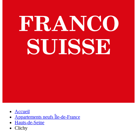
Accueil
Appartements neufs Île-de-France
Hauts-de-Seine
Clichy