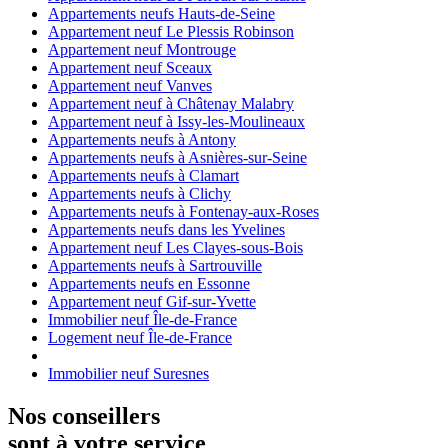
Appartements neufs Hauts-de-Seine
Appartement neuf Le Plessis Robinson
Appartement neuf Montrouge
Appartement neuf Sceaux
Appartement neuf Vanves
Appartement neuf à Châtenay Malabry
Appartement neuf à Issy-les-Moulineaux
Appartements neufs à Antony
Appartements neufs à Asnières-sur-Seine
Appartements neufs à Clamart
Appartements neufs à Clichy
Appartements neufs à Fontenay-aux-Roses
Appartements neufs dans les Yvelines
Appartement neuf Les Clayes-sous-Bois
Appartements neufs à Sartrouville
Appartements neufs en Essonne
Appartement neuf Gif-sur-Yvette
Immobilier neuf Île-de-France
Logement neuf Île-de-France
Immobilier neuf Suresnes
Nos conseillers
sont à votre service