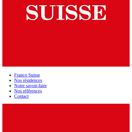
Franco Suisse
Nos résidences
Notre savoir-faire
Nos références
Contact