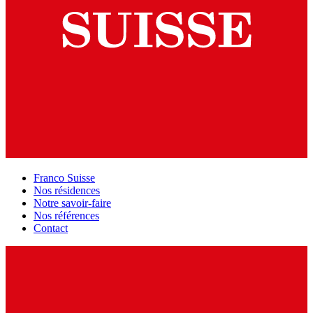
Franco Suisse
Nos résidences
Notre savoir-faire
Nos références
Contact