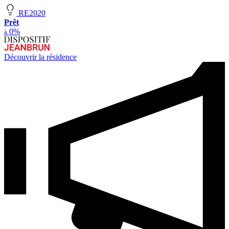
RE2020
Prêt
0%
à
Découvrir la résidence