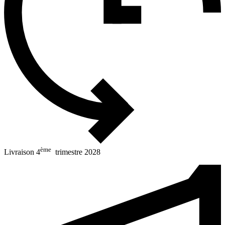
ème
Livraison 4
trimestre 2028