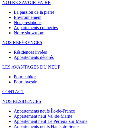
NOTRE
SAVOIR-FAIRE
La passion de la pierre
Environnement
Nos prestations
Appartements connectés
Notre showroom
NOS RÉFÉRENCES
Résidences livrées
Appartements décorés
LES AVANTAGES DU NEUF
Pour habiter
Pour investir
CONTACT
NOS RÉSIDENCES
Appartements neufs Île-de-France
Appartement neuf Val-de-Marne
Appartement neuf Le Perreux-sur-Marne
Appartements neufs Hauts-de-Seine