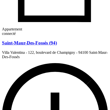
Appartement
connecté
Saint-Maur-Des-Fossés (94)
Villa Valentina - 122, boulevard de Champigny
-
94100 Saint-Maur-
Des-Fossés