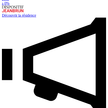
0%
à
Découvrir la résidence