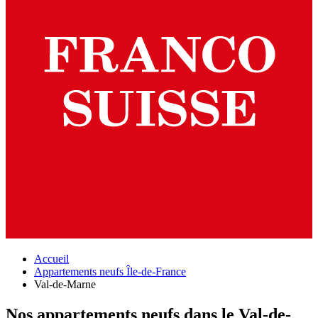
Accueil
Appartements neufs Île-de-France
Val-de-Marne
Nos appartements neufs dans le Val-de-