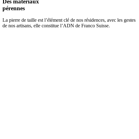
Des matériaux
pérennes
La pierre de taille est l’élément clé de nos résidences, avec les gestes
de nos artisans, elle constitue l’ADN de Franco Suisse.