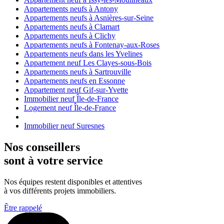
Appartements neufs à Antony
Appartements neufs à Asnières-sur-Seine
Appartements neufs à Clamart
Appartements neufs à Clichy
Appartements neufs à Fontenay-aux-Roses
Appartements neufs dans les Yvelines
Appartement neuf Les Clayes-sous-Bois
Appartements neufs à Sartrouville
Appartements neufs en Essonne
Appartement neuf Gif-sur-Yvette
Immobilier neuf Île-de-France
Logement neuf Île-de-France
Immobilier neuf Suresnes
Nos conseillers
sont à votre service
Nos équipes restent disponibles et attentives
à vos différents projets immobiliers.
Être rappelé