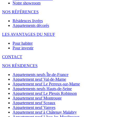
Notre showroom
NOS RÉFÉRENCES
Résidences livrées
Appartements décorés
LES AVANTAGES DU NEUF
Pour habiter
Pour investir
CONTACT
NOS RÉSIDENCES
Appartements neufs Île-de-France
Appartement neuf Val-de-Marne
Appartement neuf Le Perreux-sur-Marne
Appartements neufs Hauts-de-Seine
Appartement neuf Le Plessis Robinson
Appartement neuf Montrouge
Appartement neuf Sceaux
Appartement neuf Vanves
Appartement neuf à Châtenay Malabry
Appartement neuf à Issy-les-Moulineaux