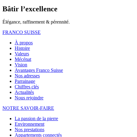
Bâtir l’excellence
Élégance, raffinement & pérennité.
FRANCO SUISSE
À propos
Histoire
Valeurs
Mécénat
Vision
Avantages Franco Suisse
Nos adresses
Parrainage
Chiffres clés
Actualités
Nous rejoindre
NOTRE
SAVOIR-FAIRE
La passion de la pierre
Environnement
Nos prestations
Appartements connectés