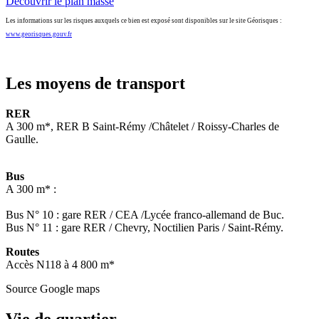
Découvrir le plan masse
Les informations sur les risques auxquels ce bien est exposé sont disponibles sur le site Géorisques :
www.georisques.gouv.fr
Les moyens de transport
RER
A 300 m*, RER B Saint-Rémy /Châtelet / Roissy-Charles de
Gaulle.
Bus
A 300 m* :
Bus N° 10 : gare RER / CEA /Lycée franco-allemand de Buc.
Bus N° 11 : gare RER / Chevry, Noctilien Paris / Saint-Rémy.
Routes
Accès N118 à 4 800 m*
Source Google maps