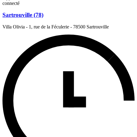
connecté
Sartrouville (78)
Villa Olivia - 1, rue de la Féculerie
-
78500 Sartrouville