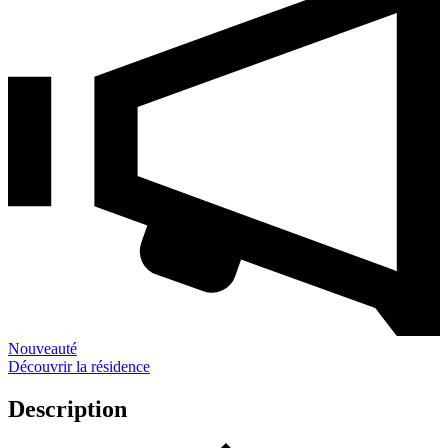
Nouveauté
Découvrir la résidence
Description