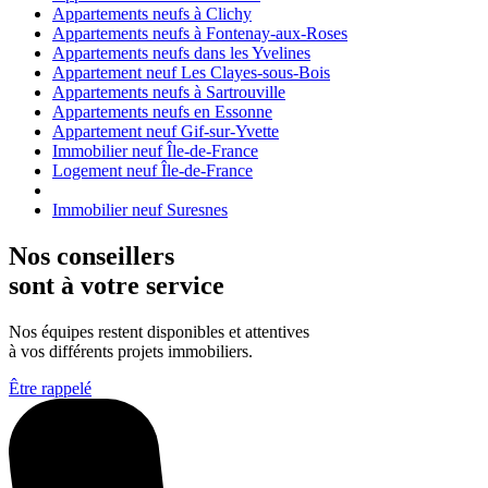
Appartements neufs à Clichy
Appartements neufs à Fontenay-aux-Roses
Appartements neufs dans les Yvelines
Appartement neuf Les Clayes-sous-Bois
Appartements neufs à Sartrouville
Appartements neufs en Essonne
Appartement neuf Gif-sur-Yvette
Immobilier neuf Île-de-France
Logement neuf Île-de-France
Immobilier neuf Suresnes
Nos conseillers
sont à votre service
Nos équipes restent disponibles et attentives
à vos différents projets immobiliers.
Être rappelé