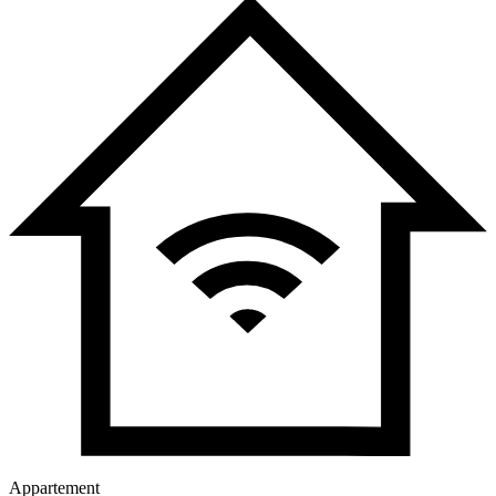
Appartement