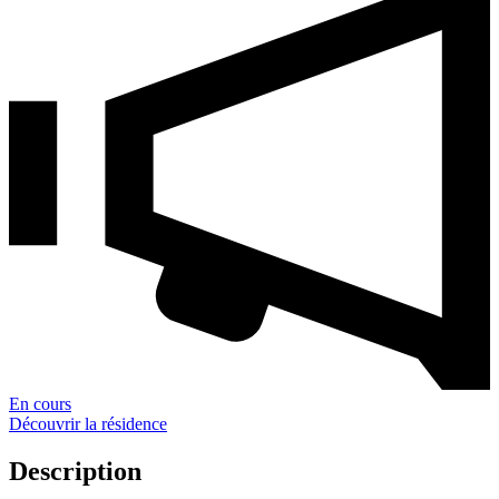
En cours
Découvrir la résidence
Description