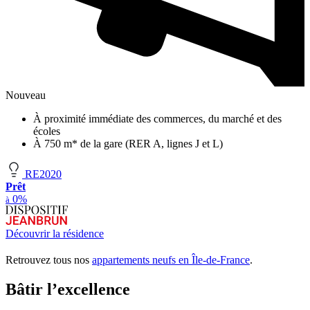
Nouveau
À proximité immédiate des commerces, du marché et des
écoles
À 750 m* de la gare (RER A, lignes J et L)
RE2020
Prêt
0%
à
Découvrir la résidence
Retrouvez tous nos
appartements neufs en Île-de-France
.
Bâtir l’excellence