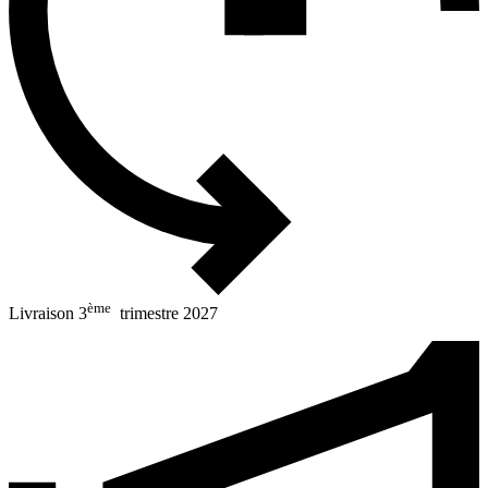
ème
Livraison 3
trimestre 2027