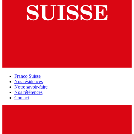
Franco Suisse
Nos résidences
Notre savoir-faire
Nos références
Contact