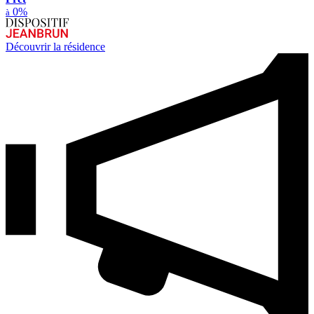
0%
à
Découvrir la résidence