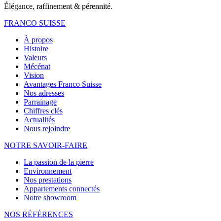
Élégance, raffinement & pérennité.
FRANCO SUISSE
À propos
Histoire
Valeurs
Mécénat
Vision
Avantages Franco Suisse
Nos adresses
Parrainage
Chiffres clés
Actualités
Nous rejoindre
NOTRE
SAVOIR-FAIRE
La passion de la pierre
Environnement
Nos prestations
Appartements connectés
Notre showroom
NOS RÉFÉRENCES