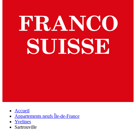
Accueil
Appartements neufs Île-de-France
Yvelines
Sartrouville