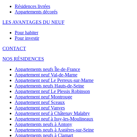
Résidences livrées
Appartements décorés
LES AVANTAGES DU NEUF
Pour habiter
Pour investir
CONTACT
NOS RÉSIDENCES
Appartements neufs Île-de-France
Appartement neuf Val-de-Marne
Appartement neuf Le Perreux-sur-Marne
Appartements neufs Hauts-de-Seine
Appartement neuf Le Plessis Robinson
Appartement neuf Montrouge
Appartement neuf Sceaux
Appartement neuf Vanves
Appartement neuf à Châtenay Malabry
Appartement neuf à Issy-les-Moulineaux
Appartements neufs à Antony
Appartements neufs à Asnières-sur-Seine
Appartements neufs à Clamart