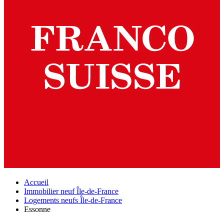
Accueil
Immobilier neuf Île-de-France
Logements neufs Île-de-France
Essonne