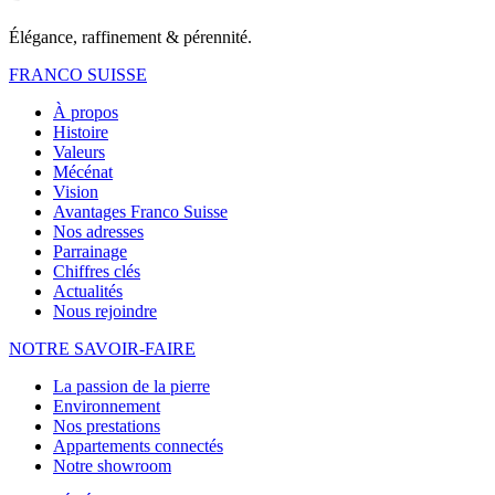
Élégance, raffinement & pérennité.
FRANCO SUISSE
À propos
Histoire
Valeurs
Mécénat
Vision
Avantages Franco Suisse
Nos adresses
Parrainage
Chiffres clés
Actualités
Nous rejoindre
NOTRE
SAVOIR-FAIRE
La passion de la pierre
Environnement
Nos prestations
Appartements connectés
Notre showroom