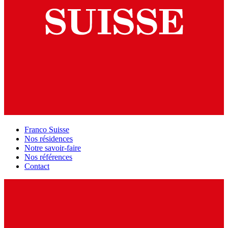
Franco Suisse
Nos résidences
Notre savoir-faire
Nos références
Contact