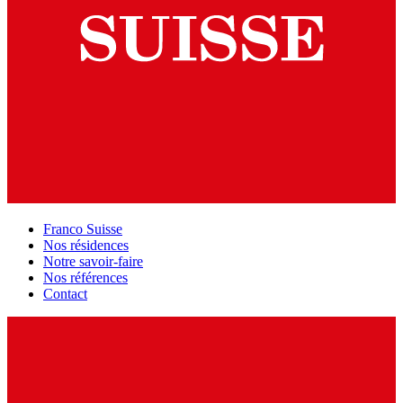
Franco Suisse
Nos résidences
Notre savoir-faire
Nos références
Contact