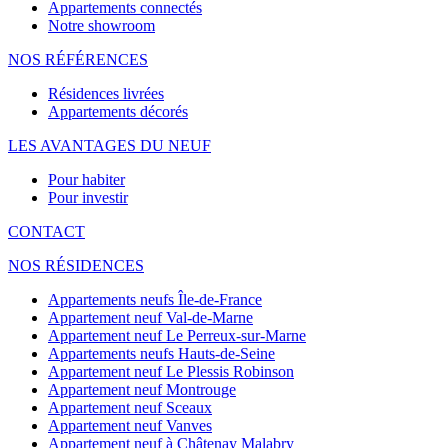
Appartements connectés
Notre showroom
NOS RÉFÉRENCES
Résidences livrées
Appartements décorés
LES AVANTAGES DU NEUF
Pour habiter
Pour investir
CONTACT
NOS RÉSIDENCES
Appartements neufs Île-de-France
Appartement neuf Val-de-Marne
Appartement neuf Le Perreux-sur-Marne
Appartements neufs Hauts-de-Seine
Appartement neuf Le Plessis Robinson
Appartement neuf Montrouge
Appartement neuf Sceaux
Appartement neuf Vanves
Appartement neuf à Châtenay Malabry