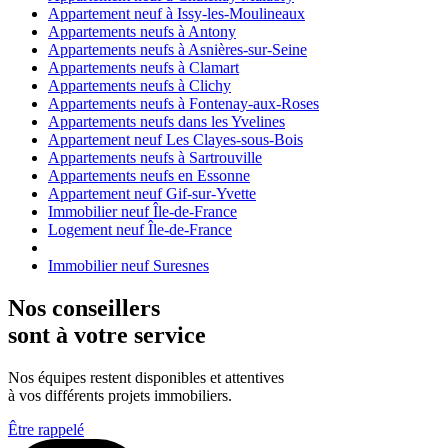
Appartement neuf à Issy-les-Moulineaux
Appartements neufs à Antony
Appartements neufs à Asnières-sur-Seine
Appartements neufs à Clamart
Appartements neufs à Clichy
Appartements neufs à Fontenay-aux-Roses
Appartements neufs dans les Yvelines
Appartement neuf Les Clayes-sous-Bois
Appartements neufs à Sartrouville
Appartements neufs en Essonne
Appartement neuf Gif-sur-Yvette
Immobilier neuf Île-de-France
Logement neuf Île-de-France
Immobilier neuf Suresnes
Nos conseillers
sont à votre service
Nos équipes restent disponibles et attentives
à vos différents projets immobiliers.
Être rappelé