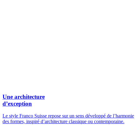
Une architecture
d’exception
Le style Franco Suisse repose sur un sens développé de l’harmonie
des formes, inspiré d’architecture classique ou contemporaine.