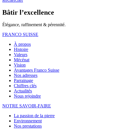
Rechercher
Bâtir l’excellence
Élégance, raffinement & pérennité.
FRANCO SUISSE
À propos
Histoire
Valeurs
Mécénat
Vision
Avantages Franco Suisse
Nos adresses
Parrainage
Chiffres clés
Actualités
Nous rejoindre
NOTRE
SAVOIR-FAIRE
La passion de la pierre
Environnement
Nos prestations